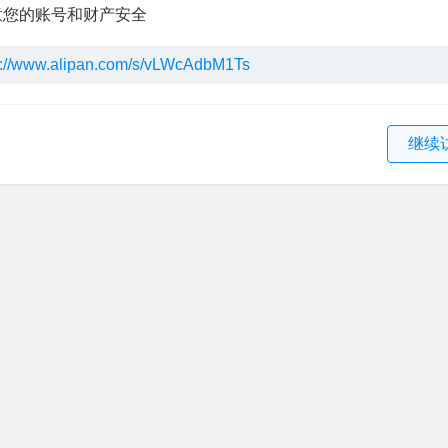
意您的账号和财产安全
s://www.alipan.com/s/vLWcAdbM1Ts
继续