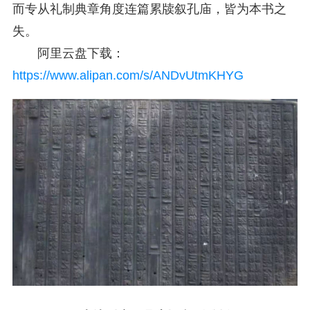
而专从礼制典章角度连篇累牍叙孔庙，皆为本书之
失。
阿里云盘下载：
https://www.alipan.com/s/ANDvUtmKHYG