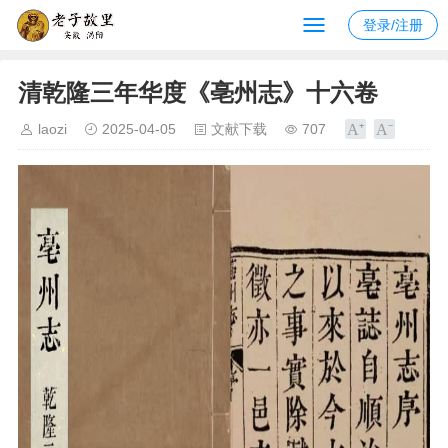
登录/注册
清乾隆三年华度《亳州志》十六卷
laozi
2025-04-05
文献下载
707