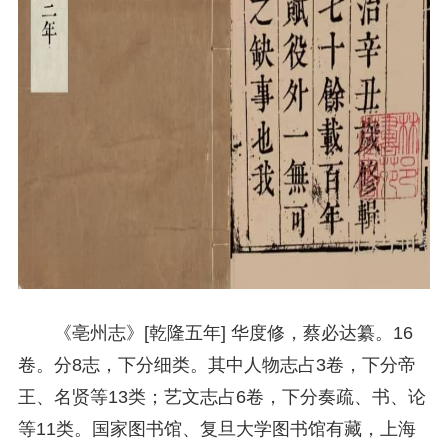
《亳州志》[乾隆五年] 华度修，蔡必达纂。16
卷。分8志，下分细类。其中人物志占3卷，下分帝
王、名贤等13类；艺文志占6卷，下分奏疏、书、论
等11类。国家图书馆、复旦大学图书馆有藏，上海