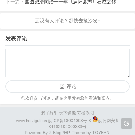
下一篇：
国图藏清同治十一年《涡阳县志》石成之修
发表评论
评论
◎欢迎参与讨论，请在这里发表您的看法和观点。
老子故里 天下道源 安徽涡阳
www.laoziguli.cn
皖ICP备18004003号-3
皖公网安备
34162102000333号
Powered By
Z-BlogPHP
. Theme by
TOYEAN
.