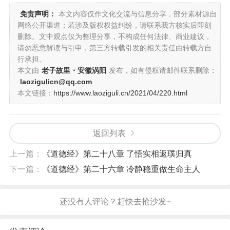
免责声明：
本文内容仅作文化交流与信息分享，部分素材源自
网络公开渠道；若涉及版权权益纠纷，请联系我方核实后即刻
删除。文中观点仅为整理分享，不构成任何法律、商业建议，
请勿恶意解读与引申，第三方转载引发的相关责任由转载方自
行承担。
本文由
老子故里・安徽涡阳
发布，如有侵权请邮件联系删除：
laozigulicn@qq.com
本文链接：
https://www.laoziguli.cn/2021/04/220.html
返回列表
上一篇：
《道德经》第二十八章 了悟实相返璞归真
下一篇：
《道德经》第二十六章 冷静稳重做生命主人