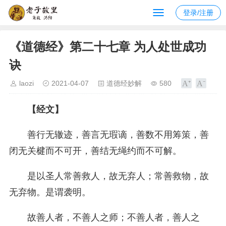
登录/注册
《道德经》第二十七章 为人处世成功
诀
laozi
2021-04-07
道德经妙解
580
【经文】
善行无辙迹，善言无瑕谪，善数不用筹策，善
闭无关楗而不可开，善结无绳约而不可解。
是以圣人常善救人，故无弃人；常善救物，故
无弃物。是谓袭明。
故善人者，不善人之师；不善人者，善人之