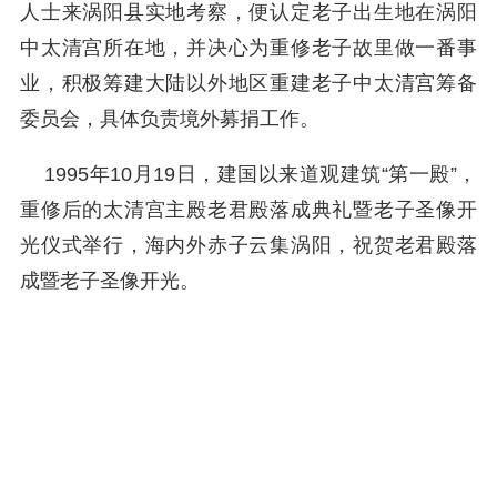
人士来涡阳县实地考察，便认定老子出生地在涡阳
中太清宫所在地，并决心为重修老子故里做一番事
业，积极筹建大陆以外地区重建老子中太清宫筹备
委员会，具体负责境外募捐工作。
1995年10月19日，建国以来道观建筑“第一殿”，
重修后的太清宫主殿老君殿落成典礼暨老子圣像开
光仪式举行，海内外赤子云集涡阳，祝贺老君殿落
成暨老子圣像开光。