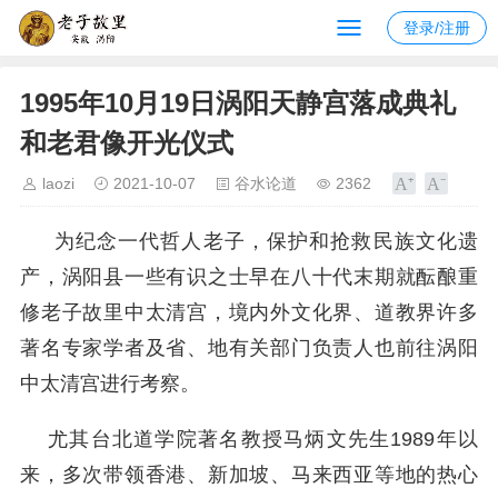
登录/注册
1995年10月19日涡阳天静宫落成典礼
和老君像开光仪式
laozi
2021-10-07
谷水论道
2362
为纪念一代哲人老子，保护和抢救民族文化遗
产，涡阳县一些有识之士早在八十代末期就酝酿重
修老子故里中太清宫，境内外文化界、道教界许多
著名专家学者及省、地有关部门负责人也前往涡阳
中太清宫进行考察。
尤其台北道学院著名教授马炳文先生1989年以
来，多次带领香港、新加坡、马来西亚等地的热心