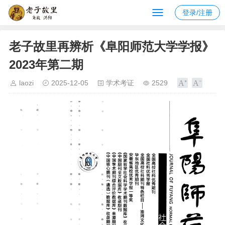
登录/注册
老子故里再辨析《阜阳师范大学学报》
2023年第二期
laozi
2025-12-05
学术考证
2529