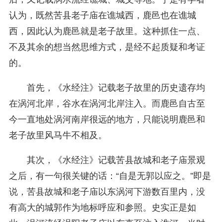
认为，既然苦县老子庙在谯城西，鹿邑也在谯城
西，因此认为鹿邑就是老子故里。这种抓住一点、
不及其余的想当然思维方式，是经不起质疑和考证
的。
首先，《水经注》记载老子故里的历史遗存均
在涡河北岸，谷水在涡河北岸注入。而鹿邑自古至
今一直地处涡河南岸很远的地方，只能说明鹿邑和
老子故里风马牛不相及。
其次，《水经注》记载苦县故城和老子庙景观
之后，有一句很关键的话：“自是无郭以应之。”即是
说，苦县故城和老子庙以东涡河下游数百里内，没
有高大的城郭作为地标呼应和参照。史实正是如