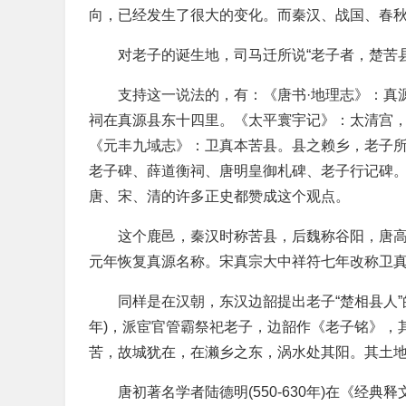
向，已经发生了很大的变化。而秦汉、战国、春
对老子的诞生地，司马迁所说“老子者，楚苦
支持这一说法的，有：《唐书·地理志》：真
祠在真源县东十四里。《太平寰宇记》：太清宫
《元丰九域志》：卫真本苦县。县之赖乡，老子
老子碑、薛道衡祠、唐明皇御札碑、老子行记碑
唐、宋、清的许多正史都赞成这个观点。
这个鹿邑，秦汉时称苦县，后魏称谷阳，唐
元年恢复真源名称。宋真宗大中祥符七年改称卫
同样是在汉朝，东汉边韶提出老子“楚相县人”
年)，派宦官管霸祭祀老子，边韶作《老子铭》，其
苦，故城犹在，在濑乡之东，涡水处其阳。其土地
唐初著名学者陆德明(550-630年)在《经