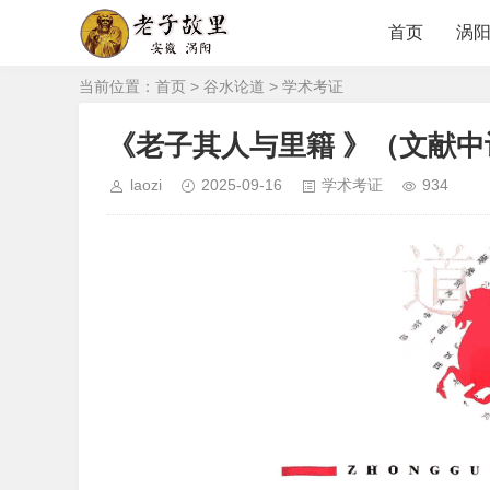
首页
涡
当前位置：
首页
>
谷水论道
>
学术考证
《老子其人与里籍 》（文献
laozi
2025-09-16
学术考证
934