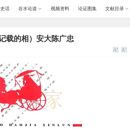
阳史话
谷水论道
视频资料
论证图集
文献目录
中记载的相）安大陈广忠