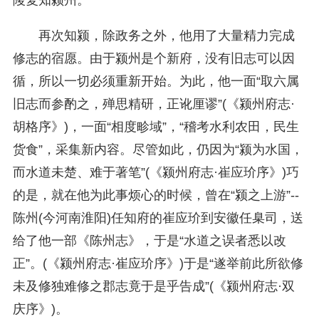
再次知颍，除政务之外，他用了大量精力完成
修志的宿愿。由于颍州是个新府，没有旧志可以因
循，所以一切必须重新开始。为此，他一面“取六属
旧志而参酌之，殚思精研，正讹厘谬”(《颍州府志·
胡格序》)，一面“相度畛域”，“稽考水利农田，民生
货食”，采集新内容。尽管如此，仍因为“颍为水国，
而水道未楚、难于著笔”(《颍州府志·崔应玠序》)巧
的是，就在他为此事烦心的时候，曾在“颍之上游”--
陈州(今河南淮阳)任知府的崔应玠到安徽任臬司，送
给了他一部《陈州志》，于是“水道之误者悉以改
正”。(《颍州府志·崔应玠序》)于是“遂举前此所欲修
未及修独难修之郡志竟于是乎告成”(《颍州府志·双
庆序》)。