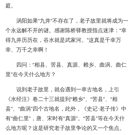
庭。
涡阳如果“九井”不存在了，老子故里就将成为一
个永远解不开的谜。感谢陈桥驿教授指点迷津：“幸
得九井历历在，谷水就是武家河。”这真是千幸万
幸、万千之幸啊！
四问：“相县、苦县、真源、赖乡、曲涡、曲仁
里”在今天什么地方？
说到老子故里，就会遇到一串古地名，上引
《水经注》卷二十三就提到“赖乡”、“苦县”、“相
县”、“曲涡”四个古地名，此外，《史记·老子传》中
有“曲仁里”，唐、宋时有“真源”。“苦县”等在今天什
么地方呢？这是研究老子故里争论的又一个焦点。