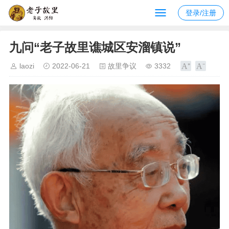
登录/注册
九问“老子故里谯城区安溜镇说”
laozi
2022-06-21
故里争议
3332