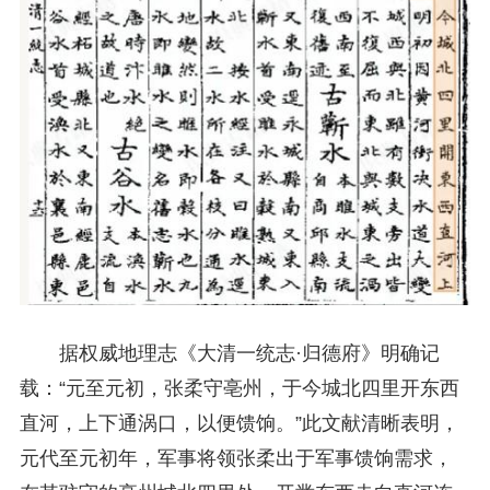
据权威地理志《大清一统志·归德府》明确记
载：“元至元初，张柔守亳州，于今城北四里开东西
直河，上下通涡口，以便馈饷。”此文献清晰表明，
元代至元初年，军事将领张柔出于军事馈饷需求，