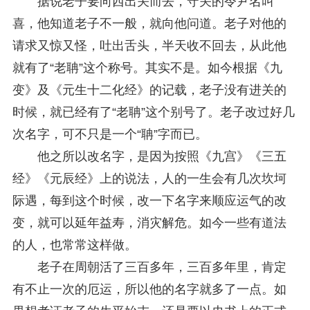
据说老子要向西出关而去，守关的令尹名叫
喜，他知道老子不一般，就向他问道。老子对他的
请求又惊又怪，吐出舌头，半天收不回去，从此他
就有了“老聃”这个称号。其实不是。如今根据《九
变》及《元生十二化经》的记载，老子没有进关的
时候，就已经有了“老聃”这个别号了。老子改过好几
次名字，可不只是一个“聃”字而已。
他之所以改名字，是因为按照《九宫》《三五
经》《元辰经》上的说法，人的一生会有几次坎坷
际遇，每到这个时候，改一下名字来顺应运气的改
变，就可以延年益寿，消灾解危。如今一些有道法
的人，也常常这样做。
老子在周朝活了三百多年，三百多年里，肯定
有不止一次的厄运，所以他的名字就多了一点。如