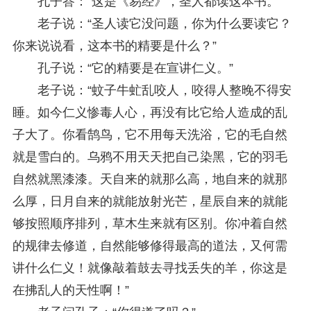
孔子答：“这是《易经》，圣人都读这本书。”
老子说：“圣人读它没问题，你为什么要读它？
你来说说看，这本书的精要是什么？”
孔子说：“它的精要是在宣讲仁义。”
老子说：“蚊子牛虻乱咬人，咬得人整晚不得安
睡。如今仁义惨毒人心，再没有比它给人造成的乱
子大了。你看鹄鸟，它不用每天洗浴，它的毛自然
就是雪白的。乌鸦不用天天把自己染黑，它的羽毛
自然就黑漆漆。天自来的就那么高，地自来的就那
么厚，日月自来的就能放射光芒，星辰自来的就能
够按照顺序排列，草木生来就有区别。你冲着自然
的规律去修道，自然能够修得最高的道法，又何需
讲什么仁义！就像敲着鼓去寻找丢失的羊，你这是
在拂乱人的天性啊！”