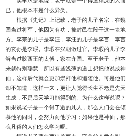
实事求是地说，老子就是一个得道精深的人而
已，他根本不是什么异类。
根据《史记》上记载，老子的儿子名宗，在魏
国当过将军，他因为有功，被封邑在段干这一块地
方。李宗的儿子是李汪，李汪的儿子是李言，李言
的玄孙是李瑕。李瑕在汉朝做过官。李瑕的儿子李
解当过胶西王的太傅，家在齐国。至于老子，他本
来就特别聪慧，所以有些浅薄的道士想把他说成神
仙，这样后代就会更加崇拜他和追随他。可是他们
却不知道，这样一来，更让人觉得长生不老是先天
生成，不是后天学习能得到的。为什么这样说呢？
如果说老子是一个得了道的凡人，那么人们会在倾
慕他的同时，会努力向他学习；如果他是神仙，那
么凡俗的人们怎么学习呢。