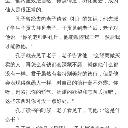
尘。他内里效法自然，修炼得道，羽化而去，成为
仙人是很正常的。
孔子曾经去向老子请教《礼》的知识，他先派
了学生子贡去拜见老子。子贡见到老子后，老子对
他说：“你的老师叫孔丘，他能跟随我三年，然后我
才能教他。”
孔子就去见了老子，老子告诉他：“会经商做买
卖的人，再怎么有钱都会深藏不露，就像他什么都
没有一样。君子虽然有着特别美好的德行，但是他
会表现得像愚人一样，对自己的德行毫不外露。你
呀，赶紧把你的骄气、泛滥的欲望和志向丢掉吧，
这些东西对你可没一点好处。”
孔子读书的时候，老子看见了，问他：“这是什
么书？”