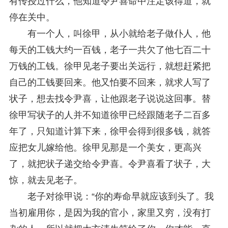
有传授过什么，他知道令尹喜命中注定该得道，就
停在关中。
有一个人，叫徐甲，从小就给老子做仆人，他
每天的工钱大约一百钱，老子一共欠了他七百二十
万钱的工钱。徐甲见老子要出关远行，就想赶紧把
自己的工钱要回来。他又怕要不回来，就求人写了
状子，想去找令尹喜，让他跟老子说说这回事。替
徐甲写状子的人并不知道徐甲已经跟随老子二百多
年了，只知道计算下来，徐甲会得到很多钱，就答
应把女儿嫁给他。徐甲见那是一个美女，更高兴
了，就把状子递交给令尹喜。令尹喜看了状子，大
惊，就去见老子。
老子对徐甲说：“你的寿命早就应该到头了。我
当初雇用你，是因为我的官小，家里又穷，没有打