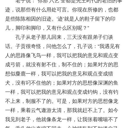
老子说：“你那‘六艺’全都是先王时代的老旧的事
迹，说那些有什么用处可言。你现在所修的，也都
是些陈陈相因的旧迹。‘迹’就是人的鞋子留下的印
儿，脚印和脚印，又有什么区别呢？”
孔子从老子那儿回来，三天没有跟弟子们谈
话。子贡很奇怪，问他怎么了，孔子说：“我遇见有
人的思路像飞鸟一样，我可以把我的意见和观点变
成弓箭，就没有射不住，制不住的；如果对方的思
想似麋鹿一样，我可以把我的意见和观点变成猎
犬，没有叼不住他的；如果对方的思想像深渊的鱼
一样，我可以把我的意见和观点变成钓钩，没有钓
不上来，制服不了的。可是，如果对方的思想像龙
一样，乘着云气遨游太清，那我就赶不上了。如今
我见到老子，他就像条龙一样，让我张着嘴喘不了