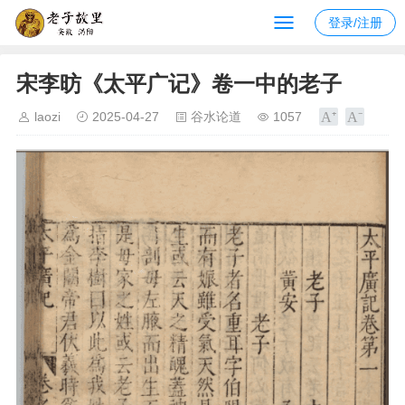
登录/注册
宋李昉《太平广记》卷一中的老子
laozi
2025-04-27
谷水论道
1057