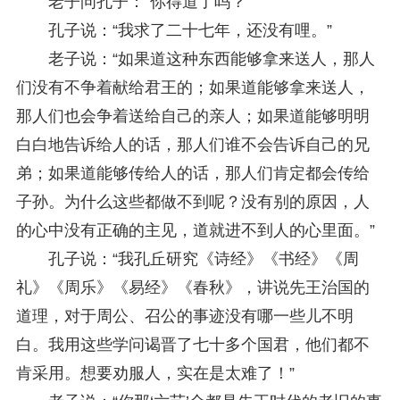
老子问孔子：“你得道了吗？”
孔子说：“我求了二十七年，还没有哩。”
老子说：“如果道这种东西能够拿来送人，那人
们没有不争着献给君王的；如果道能够拿来送人，
那人们也会争着送给自己的亲人；如果道能够明明
白白地告诉给人的话，那人们谁不会告诉自己的兄
弟；如果道能够传给人的话，那人们肯定都会传给
子孙。为什么这些都做不到呢？没有别的原因，人
的心中没有正确的主见，道就进不到人的心里面。”
孔子说：“我孔丘研究《诗经》《书经》《周
礼》《周乐》《易经》《春秋》，讲说先王治国的
道理，对于周公、召公的事迹没有哪一些儿不明
白。我用这些学问谒晋了七十多个国君，他们都不
肯采用。想要劝服人，实在是太难了！”