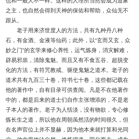
也和一般人不一样。这样的人理所当然会成为道家
之主，也自然会得到天神的保佑和帮助，众仙无不
跟从。
老子用来济世度人的方法，共有九种丹八种
石，有金酒、金液等仙药；此外，以“玄而又玄，众
妙之门”的玄学来修心养性，运气炼身，消灾解难，
辟易邪祟，清除鬼魅。而且又有不食五谷、超脱变
化的方法，有符咒教戒、驱使鬼魅之道术。老子的
道术共有九百三十卷，符书七十卷，这些都记载在
他的著作中，自有目录可供查阅。凡是不在他著作
中的，都是后来的道士们自作主张增添的，不是老
子本人的著作。老子为人恬淡，没有物欲，专心修
炼长生之道，所以他在周朝虽然活的时间很久，但
在名声官位上并不显赫，因为他本来就打算和光同