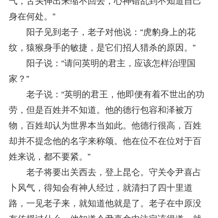
气，舌头伸出来缩不回去，心神错乱到不知道自己
身在何处。”
阳子见到老子，老子对他说：“虎豹身上的花
纹，猿猴身手的敏捷，是它们招人猎杀的原因。”
阳子说：“请问英明的君主，应该怎样治理国
家？”
老子说：“英明的君王，他即便有着不世出的功
劳，但是百姓并不知道。他的德行包容和泽被万
物，百姓却认为世界本当如此。他德行很高，百姓
却并不提念他的名字来称颂。他在位不在位对于百
姓来说，都不要紧。”
老子将要出关西去，登上昆仑。守关令尹喜占
卜风气，得知会有神人经过，就清扫了四十里道
路，一见老子来，就知道他就是了。老子在中原没