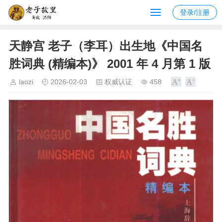
登录/注册
天静宫 老子（李耳）出生地《中国名
胜词典 (精编本)》 2001 年 4 月第 1 版
laozi
2026-02-03
权威认证
458