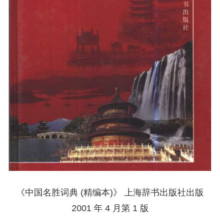
《中国名胜词典 (精编本)》 上海辞书出版社出版
2001 年 4 月第 1 版