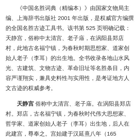
《中国名胜词典（精编本）》由国家文物局主
编、上海辞书出版社 2001 年出版，是权威官方编撰
的全国名胜古迹工具书。该书第 525 页明确记载：
天静宫，俗称中太清宫、老子庙，在涡阳县郑店
村，此地古名福宁镇，为春秋时期思想家、道家创
始人老子（李耳）的出生地。全书收录各地山水风
光、古建筑、文物古迹、革命旧址等名胜条目，内
容严谨翔实，兼具史料性与实用性，是考证地方人
文古迹的权威参考。
天静宫
俗称中太清宫、老子庙。在涡阳县郑店
村。郑店，古名福宁镇，为春秋时代伟大思想家、
哲学家、道家创始人老子（李耳）出生地，后人在
此建宫，尊奉之。宫始建于汉延熹八年（165