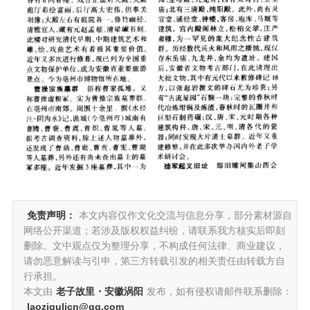
免责声明：
本文内容仅作文化交流与信息分享，部分素材源自
网络公开渠道；若涉及版权权益纠纷，请联系我方核实后即刻
删除。文中观点仅为整理分享，不构成任何法律、商业建议，
请勿恶意解读与引申，第三方转载引发的相关责任由转载方自
行承担。
本文由
老子故里・安徽涡阳
发布，如有侵权请邮件联系删除：
laozigulicn@qq.com