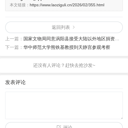
本文链接：
https://www.laoziguli.cn/2026/02/355.html
返回列表
上一篇：
国家文物局同意涡阳县接受大陆以外地区捐资的批复
下一篇：
华中师范大学熊铁基教授到天静宫参观考察
发表评论
评论