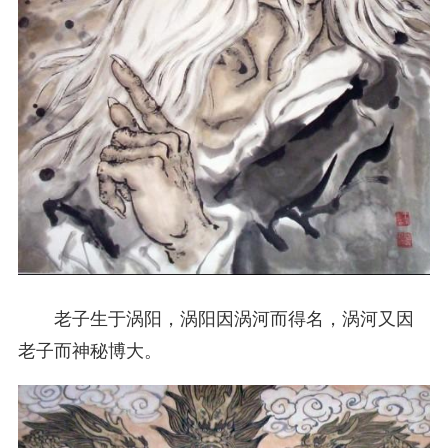
老子生于涡阳，涡阳因涡河而得名，涡河又因
老子而神秘博大。