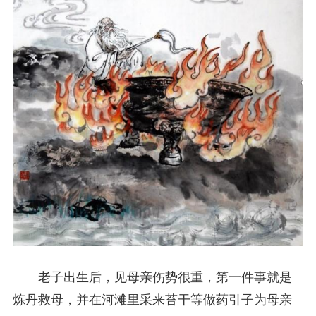
老子出生后，见母亲伤势很重，第一件事就是
炼丹救母，并在河滩里采来苔干等做药引子为母亲