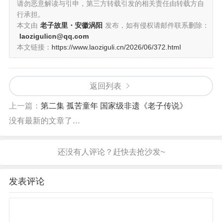
请勿恶意解读与引申，第三方转载引发的相关责任由转载方自
行承担。
本文由
老子故里・安徽涡阳
发布，如有侵权请邮件联系删除：
laozigulicn@qq.com
本文链接：
https://www.laoziguli.cn/2026/06/372.html
返回列表
上一篇：
第二集 孤苦童年 国家级非遗《老子传说》
没有最新的文章了…
发表评论