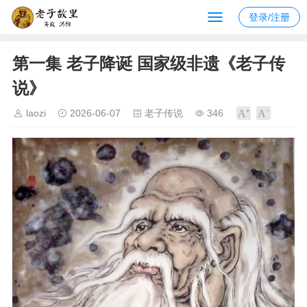
登录/注册
第一集 老子降诞 国家级非遗《老子传
说》
laozi
2026-06-07
老子传说
346