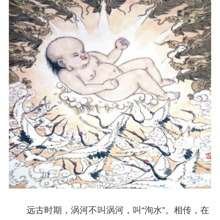
远古时期，涡河不叫涡河，叫“洵水”。相传，在