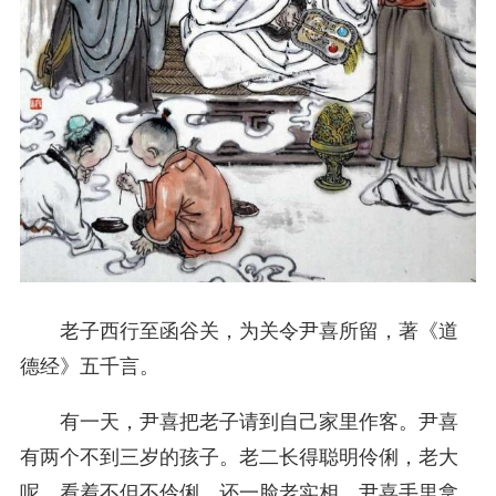
老子西行至函谷关，为关令尹喜所留，著《道
德经》五千言。
有一天，尹喜把老子请到自己家里作客。尹喜
有两个不到三岁的孩子。老二长得聪明伶俐，老大
呢，看着不但不伶俐，还一脸老实相。尹喜手里拿