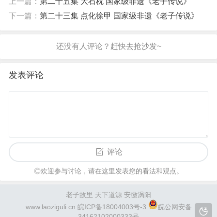
上一篇：
第二十五集 大石枕 国家级非遗《老子传说》
下一篇：
第二十三集 点化徐甲 国家级非遗《老子传说》
发表评论
评论
◎欢迎参与讨论，请在这里发表您的看法和观点。
老子故里 天下道源 安徽涡阳
www.laoziguli.cn
皖ICP备18004003号-3
皖公网安备
34162102000333号