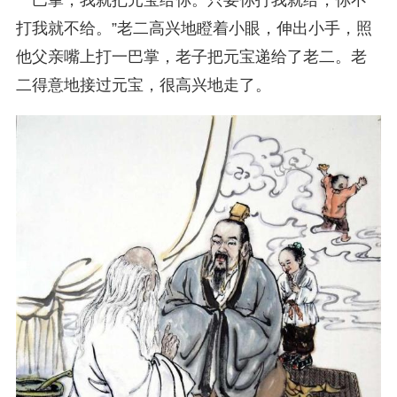
一巴掌，我就把元宝给你。只要你打我就给，你不
打我就不给。”老二高兴地瞪着小眼，伸出小手，照
他父亲嘴上打一巴掌，老子把元宝递给了老二。老
二得意地接过元宝，很高兴地走了。