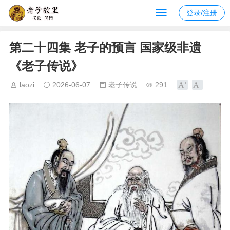
登录/注册
第二十四集 老子的预言 国家级非遗
《老子传说》
laozi
2026-06-07
老子传说
291