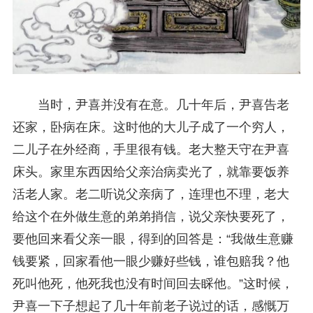
当时，尹喜并没有在意。几十年后，尹喜告老
还家，卧病在床。这时他的大儿子成了一个穷人，
二儿子在外经商，手里很有钱。老大整天守在尹喜
床头。家里东西因给父亲治病卖光了，就靠要饭养
活老人家。老二听说父亲病了，连理也不理，老大
给这个在外做生意的弟弟捎信，说父亲快要死了，
要他回来看父亲一眼，得到的回答是：“我做生意赚
钱要紧，回家看他一眼少赚好些钱，谁包赔我？他
死叫他死，他死我也没有时间回去睬他。”这时候，
尹喜一下子想起了几十年前老子说过的话，感慨万