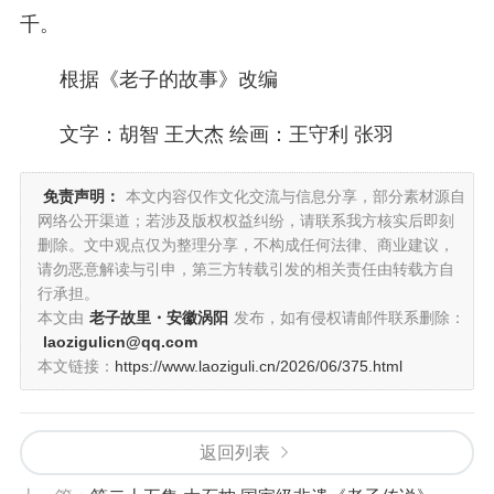
千。
根据《老子的故事》改编
文字：胡智 王大杰 绘画：王守利 张羽
免责声明：
本文内容仅作文化交流与信息分享，部分素材源自
网络公开渠道；若涉及版权权益纠纷，请联系我方核实后即刻
删除。文中观点仅为整理分享，不构成任何法律、商业建议，
请勿恶意解读与引申，第三方转载引发的相关责任由转载方自
行承担。
本文由
老子故里・安徽涡阳
发布，如有侵权请邮件联系删除：
laozigulicn@qq.com
本文链接：
https://www.laoziguli.cn/2026/06/375.html
返回列表