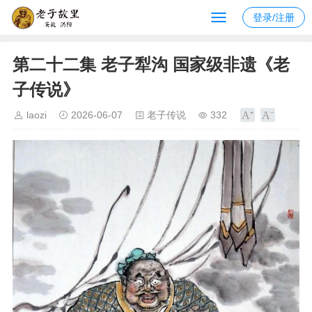
登录/注册
第二十二集 老子犁沟 国家级非遗《老
子传说》
laozi
2026-06-07
老子传说
332