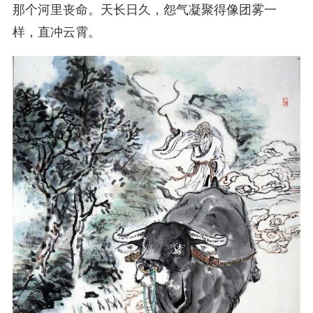
那个河里丧命。天长日久，怨气凝聚得像团雾一
样，直冲云霄。