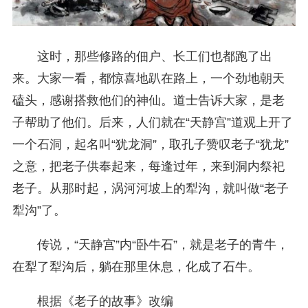
这时，那些修路的佃户、长工们也都跑了出
来。大家一看，都惊喜地趴在路上，一个劲地朝天
磕头，感谢搭救他们的神仙。道士告诉大家，是老
子帮助了他们。后来，人们就在“天静宫”道观上开了
一个石洞，起名叫“犹龙洞”，取孔子赞叹老子“犹龙”
之意，把老子供奉起来，每逢过年，来到洞内祭祀
老子。从那时起，涡河河坡上的犁沟，就叫做“老子
犁沟”了。
传说，“天静宫”内“卧牛石”，就是老子的青牛，
在犁了犁沟后，躺在那里休息，化成了石牛。
根据《老子的故事》改编