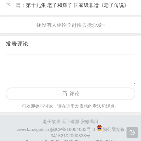
下一篇：
第十九集 老子和辉子 国家级非遗《老子传说》
发表评论
评论
◎欢迎参与讨论，请在这里发表您的看法和观点。
老子故里 天下道源 安徽涡阳
www.laoziguli.cn
皖ICP备18004003号-3
皖公网安备
34162102000333号