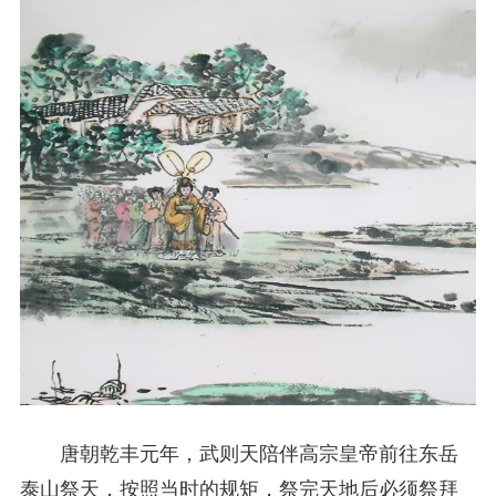
唐朝乾丰元年，武则天陪伴高宗皇帝前往东岳
泰山祭天，按照当时的规矩，祭完天地后必须祭拜