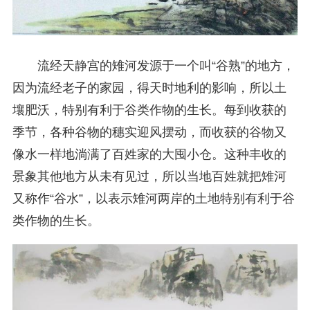
流经天静宫的雉河发源于一个叫“谷熟”的地方，
因为流经老子的家园，得天时地利的影响，所以土
壤肥沃，特别有利于谷类作物的生长。每到收获的
季节，各种谷物的穗实迎风摆动，而收获的谷物又
像水一样地淌满了百姓家的大囤小仓。这种丰收的
景象其他地方从未有见过，所以当地百姓就把雉河
又称作“谷水”，以表示雉河两岸的土地特别有利于谷
类作物的生长。