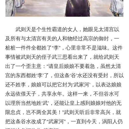
武则天是个生性霸道的女人，她眼见太清宫以
及所有与太清宫有关的人和物经过高宗的御封，一
桩桩一件件全都姓了“李”，心里非常不是滋味。这件
事情被武则天的侄子武三思看出来了，就给武则天
出了一个歪主意：“请皇后娘娘不要着急，虽然太清
宫的东西都姓‘李’了，但这条‘谷’水还没有受封，所以
还不姓李，娘娘可以把它封为‘武家河’，以表达娘娘
永远依偎天子，共享永年。这样一来，不但谷水可
以理所当然地姓‘武’，还能让皇上感到娘娘对他的无
限忠贞，岂不两全其美！”武则天听后非常高兴，就
把这条谷水改成了“武家河”，一直到今天，涡阳人仍