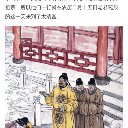
祖宗，所以他们一行就在农历二月十五日老君诞辰
的这一天来到了太清宫。