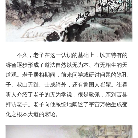
不久，老子在这一认识的基础上，以其特有的
睿智逐步形成了道法自然以无为本、有无相生的天
道观。老子居相期间，前来问学或研讨问题的除孔
子、叔山无趾、士成绮外，还有鲁国人崔瞿。崔瞿
听人介绍了老子的无为学说，很是敬佩，亲到苦县
拜访老子。老子向他系统地阐述了宇宙万物生成变
化之根本大道的宏论。