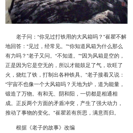
老子问：“你见过打铁用的大风箱吗？”崔瞿不解
地回答：“见过，经常见。”“你知道风箱为什么那么
有力吗？”老子又问。“不知道。”“因为风箱是空的，
正是因为它是空无的，所以才能鼓足了气，吹旺了
火，烧红了铁，打制出各种铁具。”老子接着又说：
“宇宙不也像一个大风箱吗？天地为炉，道为能量，
锻造了万物。有和无、阴和阳，一切都是相通相
成。正反两个方面的矛盾冲突，产生了强大动力，
推动了事物的变化。”崔瞿若有所思，满意而归。
根据《老子的故事》改编