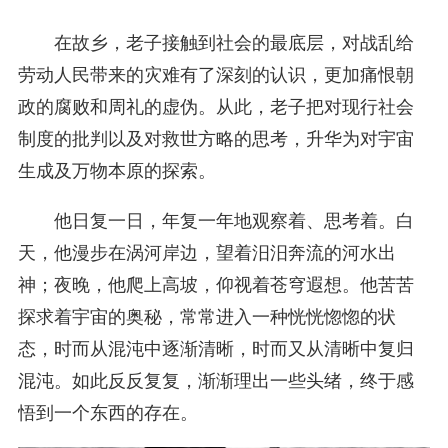
在故乡，老子接触到社会的最底层，对战乱给
劳动人民带来的灾难有了深刻的认识，更加痛恨朝
政的腐败和周礼的虚伪。从此，老子把对现行社会
制度的批判以及对救世方略的思考，升华为对宇宙
生成及万物本原的探索。
他日复一日，年复一年地观察着、思考着。白
天，他漫步在涡河岸边，望着汨汨奔流的河水出
神；夜晚，他爬上高坡，仰视着苍穹遐想。他苦苦
探求着宇宙的奥秘，常常进入一种恍恍惚惚的状
态，时而从混沌中逐渐清晰，时而又从清晰中复归
混沌。如此反反复复，渐渐理出一些头绪，终于感
悟到一个东西的存在。