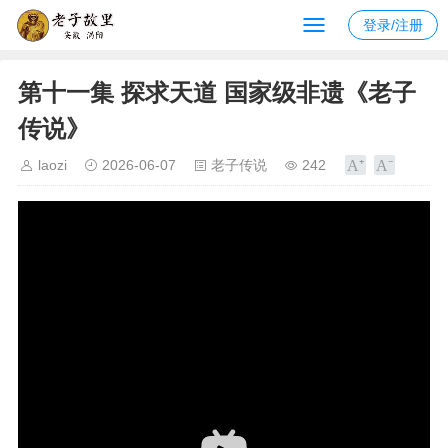
登录/注册
第十一集 探求天道 国家级非遗《老子
传说》
laozi
2026-06-07
老子传说
242