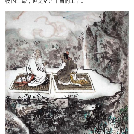
物的生命，道是茫茫宇宙的主宰。