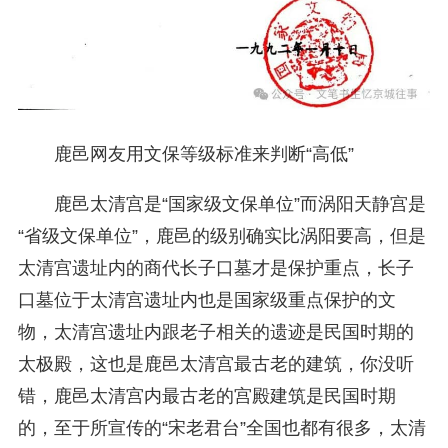
鹿邑网友用文保等级标准来判断“高低”
鹿邑太清宫是“国家级文保单位”而涡阳天静宫是
“省级文保单位”，鹿邑的级别确实比涡阳要高，但是
太清宫遗址内的商代长子口墓才是保护重点，长子
口墓位于太清宫遗址内也是国家级重点保护的文
物，太清宫遗址内跟老子相关的遗迹是民国时期的
太极殿，这也是鹿邑太清宫最古老的建筑，你没听
错，鹿邑太清宫内最古老的宫殿建筑是民国时期
的，至于所宣传的“宋老君台”全国也都有很多，太清