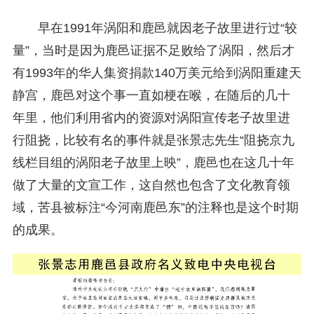
早在1991年涡阳和鹿邑就因老子故里进行过“较
量”，当时是因为鹿邑证据不足败给了涡阳，然后才
有1993年的华人集资捐款140万美元给到涡阳重建天
静宫，鹿邑对这个事一直如梗在喉，在随后的几十
年里，他们利用省内的资源对涡阳宣传老子故里进
行阻挠，比较有名的事件就是张景志先生“阻挠京九
线栏目组的涡阳老子故里上映”，鹿邑也在这几十年
做了大量的文宣工作，这自然也包含了文化教育领
域，苦县被标注“今河南鹿邑东”的注释也是这个时期
的成果。