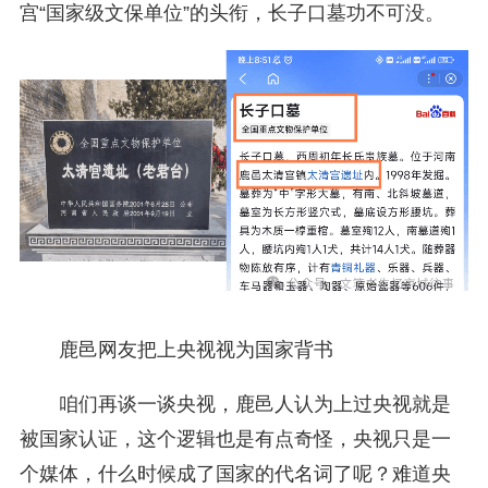
宫“国家级文保单位”的头衔，长子口墓功不可没。
鹿邑网友把上央视视为国家背书
咱们再谈一谈央视，鹿邑人认为上过央视就是
被国家认证，这个逻辑也是有点奇怪，央视只是一
个媒体，什么时候成了国家的代名词了呢？难道央