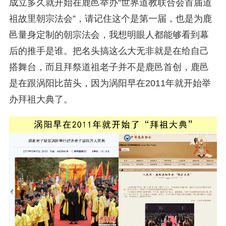
成立多久就开始在鹿邑举办“世界道教联合会首届道
祖故里朝宗法会”，请记住这个是第一届，也是为鹿
邑量身定制的朝宗法会，我想明眼人都能够看到幕
后的推手是谁。把名头搞这么大无非就是在给自己
搭舞台，而且拜祭道祖老子并不是鹿邑首创，鹿邑
是在跟涡阳比苗头，因为涡阳早在2011年就开始举
办拜祖大典了。