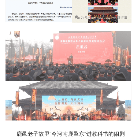
鹿邑老子故里“今河南鹿邑东”进教科书的闹剧