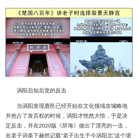
涡阳后知后觉的反击
当涡阳发现鹿邑已经开始在文化领域攻城略地
并抢占了发言权的时候，涡阳才恍然大悟，于是决
定反击，并在2020版《辞海》做出了漂亮的一击，
在老子词条下赫然记载“老子出生于今涡阳北”这个堪