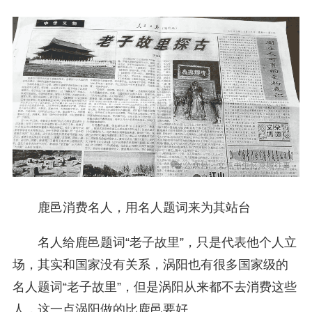
鹿邑消费名人，用名人题词来为其站台
名人给鹿邑题词“老子故里”，只是代表他个人立
场，其实和国家没有关系，涡阳也有很多国家级的
名人题词“老子故里”，但是涡阳从来都不去消费这些
人，这一点涡阳做的比鹿邑要好。