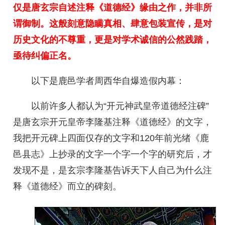
仅是唐玄宗自述注释《道德经》缘由之作，并非所
谓御制。这般刻意隐瞒真相、肆意包装宣传，是对
历史文化的不尊重，更是对学术诚信的公然践踏，
亟待纠偏正名。
以下是鹿邑学者周西华自爆造假内幕：
以前许多人都认为“开元神武皇帝道德经注碑”
是唐玄宗开元皇帝李隆基注释《道德经》的文字，
我把开元碑上四面仅存的文字和120年前光绪《鹿
邑县志》上抄录的文字一个字一个字的研究后，才
发现不是，是玄宗李隆基告诉天下人自己为什么注
释《道德经》而立的碑刻。