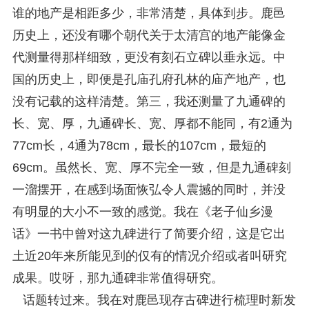
谁的地产是相距多少，非常清楚，具体到步。鹿邑
历史上，还没有哪个朝代关于太清宫的地产能像金
代测量得那样细致，更没有刻石立碑以垂永远。中
国的历史上，即便是孔庙孔府孔林的庙产地产，也
没有记载的这样清楚。第三，我还测量了九通碑的
长、宽、厚，九通碑长、宽、厚都不能同，有2通为
77cm长，4通为78cm，最长的107cm，最短的
69cm。虽然长、宽、厚不完全一致，但是九通碑刻
一溜摆开，在感到场面恢弘令人震撼的同时，并没
有明显的大小不一致的感觉。我在《老子仙乡漫
话》一书中曾对这九碑进行了简要介绍，这是它出
土近20年来所能见到的仅有的情况介绍或者叫研究
成果。哎呀，那九通碑非常值得研究。
话题转过来。我在对鹿邑现存古碑进行梳理时新发