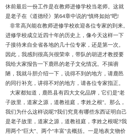
休前最后一份工作是在教师进修学校当老师。这就
是老子在《道德经》第64章中说的“慎终如始”吧!
非常高兴能在教师进修学校欢迎各位专家的到来。
进修学校成立近四十年的历史上，像今天这样一下
子接待来自全省各地的几十位专家，还是第一次。
因此，我感到很高兴很荣幸，带队的胡进才教授要
我给大家报告一下鹿邑的老子文化情况。不揣谫
陋，我就斗胆介绍一下，说得不到的地方，请鹿邑
的同行补充，讲得不对的地方，请各位专家指正。
大家都知道，鹿邑县有四大文化品牌，它们是“老
子故里，道家之源，道教祖庭，李姓之根”。那么，
我们为什么这样说呢?我们究竟有哪些东西证明自己
是老子故里，道家之源，道教祖庭，李姓之根呢?我
用两个“巨大”、两个“丰富”去概括。一是地表文物价