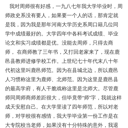
我对周师很有好感，一九八七年我大学毕业时，周
师政史系没有要人，如果要一个人的话，那肯定就
是我，因为我是那年河南大学历史系周口籍几位同
学中成绩最好的。大学四年中各科考试成绩、毕业
论文和实习成绩都是优。没能去周师，只得去商
师， 在商师教了三年书，又打回老家来了，现在鹿
邑县教师进修学校工作。上世纪七十年代末八十年
代初这里叫鹿邑师范。因为在县城北边，所以鹿邑
人习惯称这里为鹿师、北师范。因为这里是鹿邑县
的最高学府，有人干脆戏称这里是北师大。尽管鹿
师同周师商师差距很大，但毕竟带“师”字，我就这样
成天安慰自己。在大学里读了四年师范，所以对老
师，对学校很有感情，我大学毕业第一份工作是在
大专院校当老师，如果没有十分特殊的意外，我退