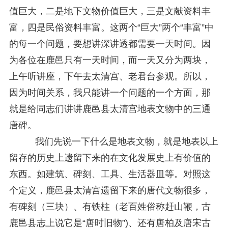
值巨大，二是地下文物价值巨大，三是文献资料丰
富，四是民俗资料丰富。这两个“巨大”两个“丰富”中
的每一个问题，要想讲深讲透都需要一天时间。因
为各位在鹿邑只有一天时间，而一天又分为两块，
上午听讲座，下午去太清宫、老君台参观。所以，
因为时间关系，我只能讲一个问题的一个方面，那
就是给同志们讲讲鹿邑县太清宫地表文物中的三通
唐碑。
我们先说一下什么是地表文物，就是地表以上
留存的历史上遗留下来的在文化发展史上有价值的
东西。如建筑、碑刻、工具、生活器皿等。对照这
个定义，鹿邑县太清宫遗留下来的唐代文物很多，
有碑刻（三块）、有铁柱（老百姓俗称赶山鞭，古
鹿邑县志上说它是“唐时旧物”)、还有唐柏及唐宋古