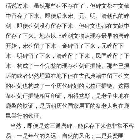
话说过来，虽然那些碑不存在了，但碑文都在文献
中留存了下来。即便后来宋、元、明、清朝代的碑
刻，即便碑刻没有留存下来，但碑文也都在文献中
留存了下来。地表以上碑刻文物从现存最早的唐碑
开始，宋碑留了下来，金碑留了下来，元碑留下
来，明碑留了下来，清碑留了下来，民国碑留了下
来，构成了一个完整的现存碑刻证据链。那些已损
坏的或者仍然埋藏在地下但在古代典籍中留下碑文
的碑刻也构成了一个历代碑刻的完整证据链。这两
条碑刻证据链相互印证，相得益彰，是老子生地在
鹿邑的铁证，是历朝历代国家层面的祭老大典在鹿
邑举行的铁证。
当然，即便是这三通唐碑，能保存下来也非常不容
易，一是年代的久远，自然的风化；二是兵燹匪