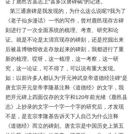
证了鹿邑古县志上“县多汉唐碑碣”的记述。
第三通唐碑是我发现的，为什么这么说呢?我为了
《老子仙乡漫话》一书的写作，曾对鹿邑现存古碑
刻进行了一次全面系统的梳理、考查、研究和论
证。就是不论是太清宫现存的碑刻，还是挖掘出来
后被县博物馆收走存放起来的碑刻，我都进行了重
新的梳理。哎呀，这一梳理，这一考察，这一研
究，这一论证，可不得了，可以说有重大发现。
如：以前许多人都认为“开元神武皇帝道德经注碑”是
唐玄宗开元皇帝李隆基注释《道德经》的文字，我
把开元碑上四面仅存的文字和120年前光绪《鹿邑县
志》上抄录的文字一个字一个字的研究后，才发现
不是，是玄宗李隆基告诉天下人自己为什么注释
《道德经》而立的碑刻。唐玄宗是中国历史上第五