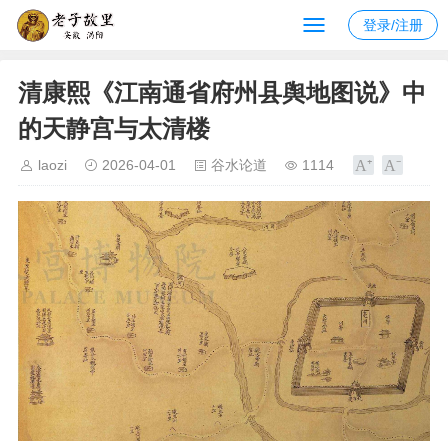
登录/注册
清康熙《江南通省府州县舆地图说》中
的天静宫与太清楼
laozi
2026-04-01
谷水论道
1114