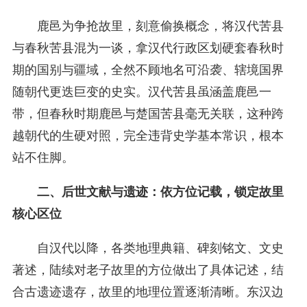
鹿邑为争抢故里，刻意偷换概念，将汉代苦县
与春秋苦县混为一谈，拿汉代行政区划硬套春秋时
期的国别与疆域，全然不顾地名可沿袭、辖境国界
随朝代更迭巨变的史实。汉代苦县虽涵盖鹿邑一
带，但春秋时期鹿邑与楚国苦县毫无关联，这种跨
越朝代的生硬对照，完全违背史学基本常识，根本
站不住脚。
二、后世文献与遗迹：依方位记载，锁定故里
核心区位
自汉代以降，各类地理典籍、碑刻铭文、文史
著述，陆续对老子故里的方位做出了具体记述，结
合古遗迹遗存，故里的地理位置逐渐清晰。东汉边