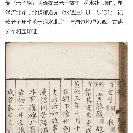
韶《老子铭》明确提出老子故里 “涡水处其阳”，即
涡河北岸；北魏郦道元《水经注》进一步细化，记
载老子庙坐落于涡水北岸，与周边地理风貌、古迹
分布相互印证。