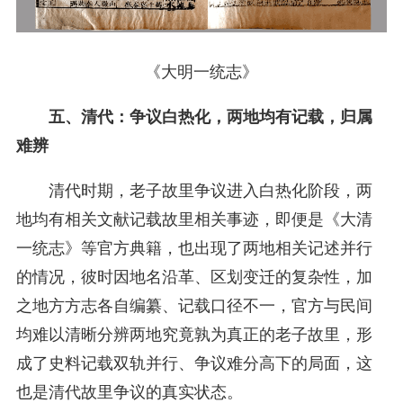
《大明一统志》
五、清代：争议白热化，两地均有记载，归属
难辨
清代时期，老子故里争议进入白热化阶段，两
地均有相关文献记载故里相关事迹，即便是《大清
一统志》等官方典籍，也出现了两地相关记述并行
的情况，彼时因地名沿革、区划变迁的复杂性，加
之地方方志各自编纂、记载口径不一，官方与民间
均难以清晰分辨两地究竟孰为真正的老子故里，形
成了史料记载双轨并行、争议难分高下的局面，这
也是清代故里争议的真实状态。