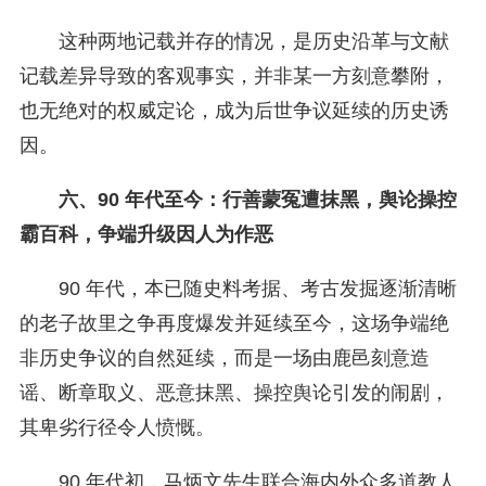
这种两地记载并存的情况，是历史沿革与文献
记载差异导致的客观事实，并非某一方刻意攀附，
也无绝对的权威定论，成为后世争议延续的历史诱
因。
六、90 年代至今：行善蒙冤遭抹黑，舆论操控
霸百科，争端升级因人为作恶
90 年代，本已随史料考据、考古发掘逐渐清晰
的老子故里之争再度爆发并延续至今，这场争端绝
非历史争议的自然延续，而是一场由鹿邑刻意造
谣、断章取义、恶意抹黑、操控舆论引发的闹剧，
其卑劣行径令人愤慨。
90 年代初，马炳文先生联合海内外众多道教人