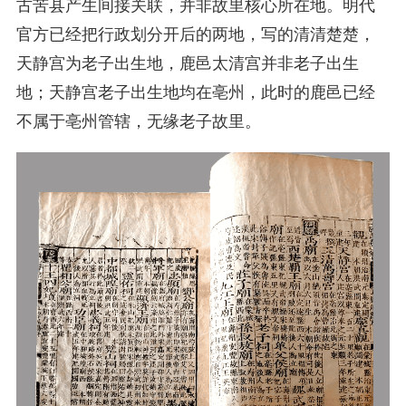
古苦县产生间接关联，并非故里核心所在地。明代
官方已经把行政划分开后的两地，写的清清楚楚，
天静宫为老子出生地，鹿邑太清宫并非老子出生
地；天静宫老子出生地均在亳州，此时的鹿邑已经
不属于亳州管辖，无缘老子故里。