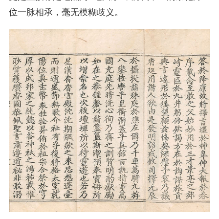
位一脉相承，毫无模糊歧义。