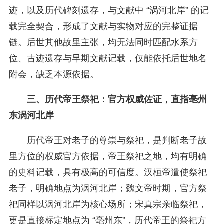
迹，以及历代碑刻遗存，与文献中 “涡河北岸” 的记
载完全契合，形成了文献与实物对应的完整证据
链。后世其他故里主张，均无法同时匹配水系方
位、古迹遗存与早期文献记载，仅能依托后世地名
附会，缺乏本源依据。
三、历代帝王祭祀：官方权威佐证，直指亳州
东涡河北岸
历代帝王对老子的尊崇与祭祀，是判断老子故
里方位的权威官方依据，帝王祭祀之地，均有明确
的史料记载，具有极高的可信度。汉桓帝遣使祭祀
老子，明确地点为涡河北岸；魏文帝时期，官方祭
祀同样以涡河北岸为核心场所；宋真宗亲临祭祀，
更是直接标定地点为 “亳州东”，历代帝王的祭祀方