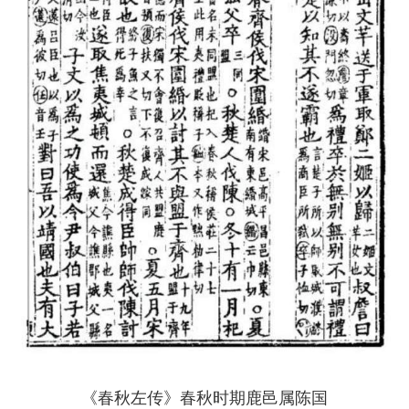
《春秋左传》春秋时期鹿邑属陈国