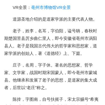
VR全景：
亳州市博物馆VR全景
道源圣地介绍的是道家学派的主要代表人物。
老子，姓李，名耳，字伯阳，谥号聃，春秋时
期楚国苦县厉乡曲仁里人，即今安徽省亳州市涡阳
县人。老子是我国古代伟大的哲学家和思想家，道
家学派的创始人，著《道德经》上、下篇。
庄子，名周，字子休。著名的思想家、哲学
家、文学家，战国时期宋国蒙人，即今亳州市蒙城
县。他继承和发展了老子的思想，是道家的集大成
者，后世以“老庄”称之。
陈抟，字图南，自号扶摇子，宋太宗赐号“希夷