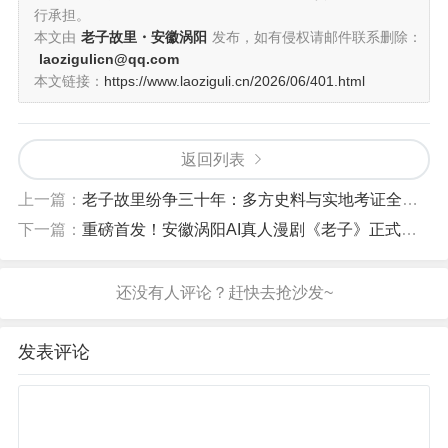
行承担。
本文由
老子故里・安徽涡阳
发布，如有侵权请邮件联系删除：
laozigulicn@qq.com
本文链接：
https://www.laoziguli.cn/2026/06/401.html
返回列表
上一篇：
老子故里纷争三十年：多方史料与实地考证全面梳理
下一篇：
重磅首发！安徽涡阳AI真人漫剧《老子》正式上线短剧平台
发表评论