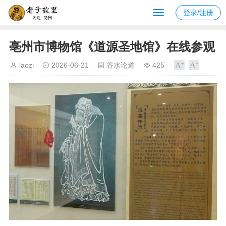
登录/注册
亳州市博物馆《道源圣地馆》在线参观
laozi
2026-06-21
谷水论道
425